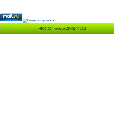
.
МБОУ ДО "Чаинская ДЮСШ" © 2026