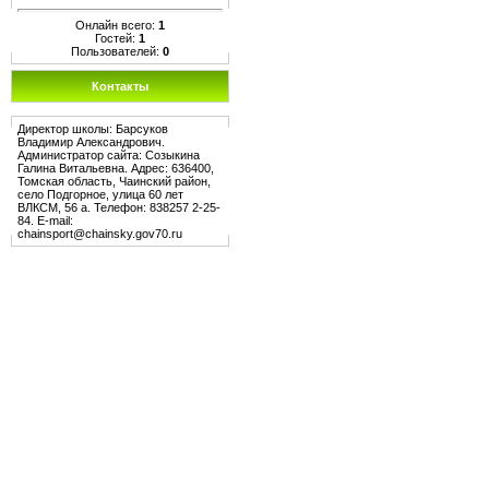
Онлайн всего:
1
Гостей:
1
Пользователей:
0
Контакты
Директор школы: Барсуков
Владимир Александрович.
Администратор сайта: Созыкина
Галина Витальевна. Адрес: 636400,
Томская область, Чаинский район,
село Подгорное, улица 60 лет
ВЛКСМ, 56 а. Телефон: 838257 2-25-
84. E-mail:
chainsport@chainsky.gov70.ru